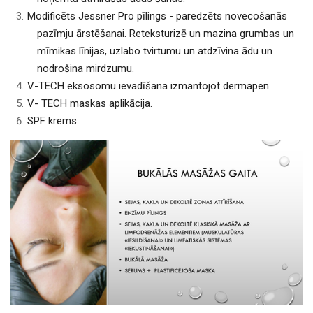
Modificēts Jessner Pro pīlings - paredzēts novecošanās
pazīmju ārstēšanai. Reteksturizē un mazina grumbas un
mīmikas līnijas, uzlabo tvirtumu un atdzīvina ādu un
nodrošina mirdzumu.
V-TECH eksosomu ievadīšana izmantojot dermapen.
V- TECH maskas aplikācija.
SPF krems.