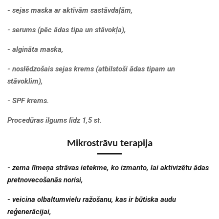
- sejas maska ar aktīvām sastāvdaļām,
- serums (pēc ādas tipa un stāvokļa),
- algināta maska,
- noslēdzošais sejas krems (atbilstoši ādas tipam un
stāvoklim),
- SPF krems.
Procedūras ilgums līdz 1,5 st.
Mikrostrāvu terapija
- zema līmeņa strāvas ietekme, ko izmanto, lai aktivizētu ādas
pretnovecošanās norisi,
- veicina olbaltumvielu ražošanu, kas ir būtiska audu
reģenerācijai,