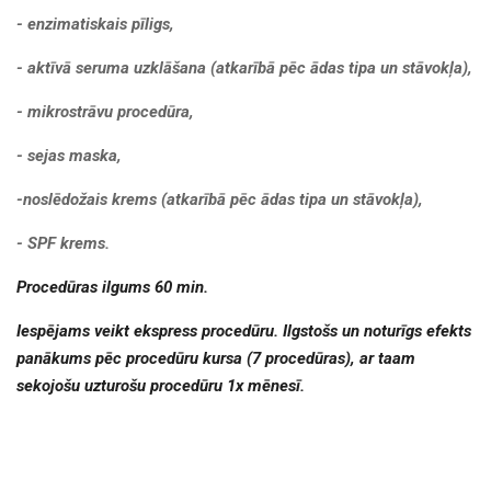
- enzimatiskais pīligs,
- aktīvā seruma uzklāšana (atkarībā pēc ādas tipa un stāvokļa),
- mikrostrāvu procedūra,
- sejas maska,
-noslēdožais krems (atkarībā pēc ādas tipa un stāvokļa),
- SPF krems.
Procedūras ilgums 60 min.
Iespējams veikt ekspress procedūru. Ilgstošs un noturīgs efekts
panākums pēc procedūru kursa (7 procedūras), ar taam
sekojošu uzturošu procedūru 1x mēnesī.