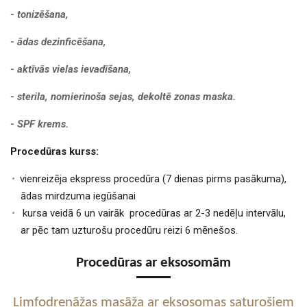
- tonizēšana,
- ādas dezinficēšana,
- aktīvās vielas ievadīšana,
- sterila, nomierinoša sejas, dekoltē zonas maska.
- SPF krems.
Procedūras kurss:
vienreizēja ekspress procedūra (7 dienas pirms pasākuma),
ādas mirdzuma iegūšanai
kursa veidā 6 un vairāk procedūras ar 2-3 nedēļu intervālu,
ar pēc tam uzturošu procedūru reizi 6 mēnešos.
Procedūras ar eksosomām
Limfodrenāžas masāža ar eksosomas saturošiem