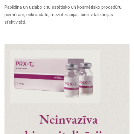
Papildina un uzlabo citu estētisko un kosmētisko procedūru,
piemēram, mikroadatu, mezoterapijas, biorevitalizācijas
efektivitāti.